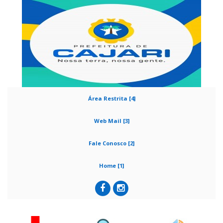
Área Restrita [4]
Web Mail [3]
Fale Conosco [2]
Home [1]