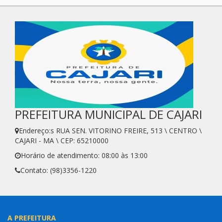
PREFEITURA MUNICIPAL DE CAJARI
Endereço:s RUA SEN. VITORINO FREIRE, 513 \ CENTRO \
CAJARI - MA \ CEP: 65210000
Horário de atendimento: 08:00 às 13:00
Contato: (98)3356-1220
A PREFEITURA