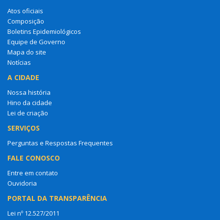
Atos oficiais
Composição
Boletins Epidemiológicos
Equipe de Governo
Mapa do site
Notícias
A CIDADE
Nossa história
Hino da cidade
Lei de criação
SERVIÇOS
Perguntas e Respostas Frequentes
FALE CONOSCO
Entre em contato
Ouvidoria
PORTAL DA TRANSPARÊNCIA
Lei nº 12.527/2011