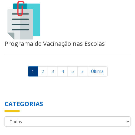
Programa de Vacinação nas Escolas
1
2
3
4
5
»
Última
CATEGORIAS