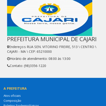
PREFEITURA MUNICIPAL DE CAJARI
Endereço:s RUA SEN. VITORINO FREIRE, 513 \ CENTRO \
CAJARI - MA \ CEP: 65210000
Horário de atendimento: 08:00 às 13:00
Contato: (98)3356-1220
A PREFEITURA
Atos oficiais
Composição
Boletins Epidemiológicos