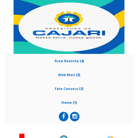
Área Restrita [4]
Web Mail [3]
Fale Conosco [2]
Home [1]