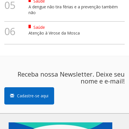
Saúde
05
A dengue não tira férias e a prevenção também
não
Saúde
06
Atenção à Virose da Mosca
Receba nossa Newsletter. Deixe seu
nome e e-mail!
Cadastre-se aqui