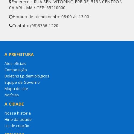
Endereço:s RUA SEN. VITORINO FREIRE, 513 \ CENTRO \
CAJARI - MA \ CEP: 65210000
Horário de atendimento: 08:00 às 13:00
Contato: (98)3356-1220
A PREFEITURA
Atos oficiais
Composição
Boletins Epidemiológicos
Equipe de Governo
Mapa do site
Notícias
A CIDADE
Nossa história
Hino da cidade
Lei de criação