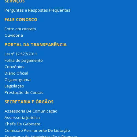
SERVIÇOS
Perguntas e Respostas Frequentes
FALE CONOSCO
Entre em contato
Ouvidoria
PORTAL DA TRANSPARÊNCIA
Lei nº 12.527/2011
Folha de pagamento
Convênios
Diário Oficial
Organograma
Legislação
Prestação de Contas
SECRETARIA E ÓRGÃOS
Assessoria De Comunicação
Assessoria Jurídica
Chefe De Gabinete
Comissão Permanente De Licitação
Secretaria de Administração e Finanças