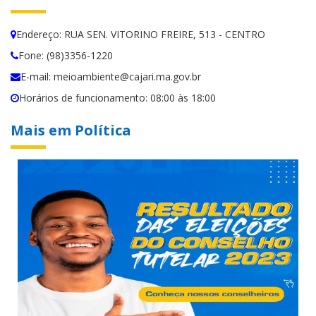
Endereço: RUA SEN. VITORINO FREIRE, 513 - CENTRO
Fone: (98)3356-1220
E-mail: meioambiente@cajari.ma.gov.br
Horários de funcionamento: 08:00 às 18:00
Mais em Política