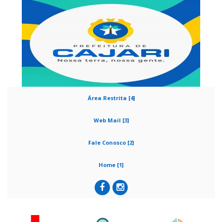
Área Restrita [4]
Web Mail [3]
Fale Conosco [2]
Home [1]