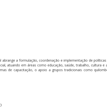
l abrange a formulação, coordenação e implementação de políticas 
cial, atuando em áreas como educação, saúde, trabalho, cultura e 
gramas de capacitação, o apoio a grupos tradicionais como quilomb
RO