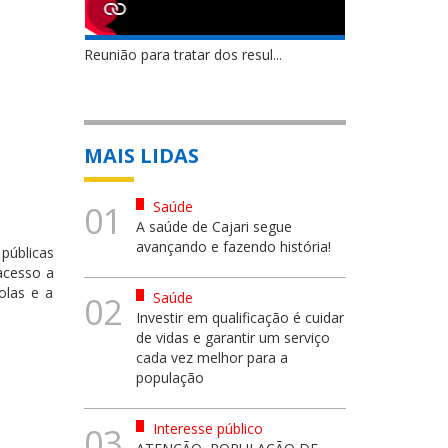
Reunião para tratar dos resul...
MAIS LIDAS
Saúde
01
A saúde de Cajari segue
avançando e fazendo história!
públicas
acesso a
olas e a
Saúde
02
Investir em qualificação é cuidar
de vidas e garantir um serviço
cada vez melhor para a
população
Interesse público
03