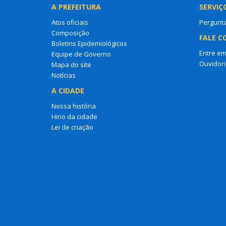
A PREFEITURA
SERVIÇ
Atos oficiais
Pergunt
Composição
FALE C
Boletins Epidemiológicos
Entre em
Equipe de Governo
Ouvidori
Mapa do site
Notícias
A CIDADE
Nossa história
Hino da cidade
Lei de criação