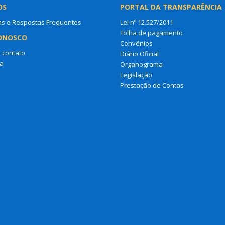
OS
PORTAL DA TRANSPARÊNCIA
as e Respostas Frequentes
Lei nº 12.527/2011
Folha de pagamento
ONOSCO
Convênios
 contato
Diário Oficial
a
Organograma
Legislação
Prestação de Contas