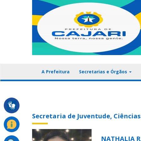
A Prefeitura
Secretarias e Órgãos
Secretaria de Juventude, Ciência
NATHALIA R