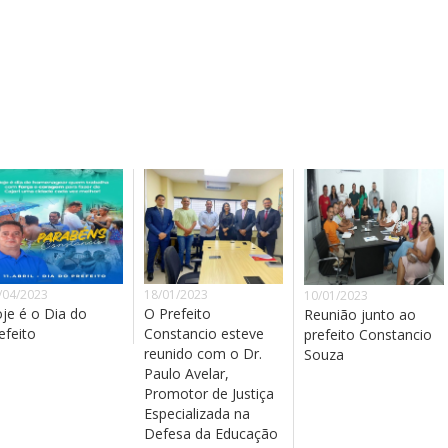
/04/2023
18/01/2023
10/01/2023
je é o Dia do
O Prefeito
Reunião junto ao
efeito
Constancio esteve
prefeito Constancio
reunido com o Dr.
Souza
Paulo Avelar,
Promotor de Justiça
Especializada na
Defesa da Educação