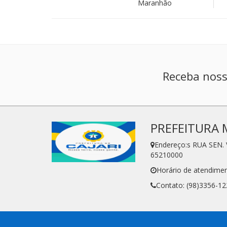
Maranhão
Receba noss
PREFEITURA 
Endereço:s RUA SEN. 
65210000
Horário de atendimen
Contato: (98)3356-12