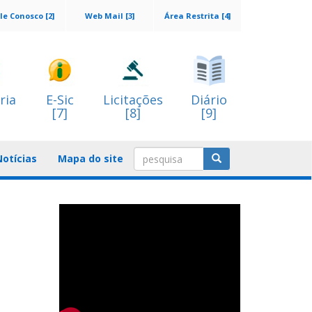
le Conosco [2]
Web Mail [3]
Área Restrita [4]
ria
E-Sic
Licitações
Diário
[7]
[8]
[9]
Notícias
Mapa do site