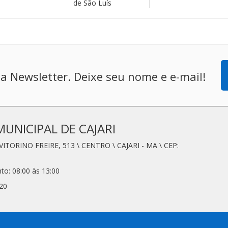
de São Luís
a Newsletter. Deixe seu nome e e-mail!
MUNICIPAL DE CAJARI
VITORINO FREIRE, 513 \ CENTRO \ CAJARI - MA \ CEP:
to: 08:00 às 13:00
20