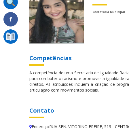
Secretária Municipal
Competências
A competência de uma Secretaria de Igualdade Racia
para combater o racismo e promover a igualdade ra
direitos. As atribuições incluem a criação de pro
articulação com movimentos sociais.
Contato
EndereçoRUA SEN. VITORINO FREIRE, 513 - CENT