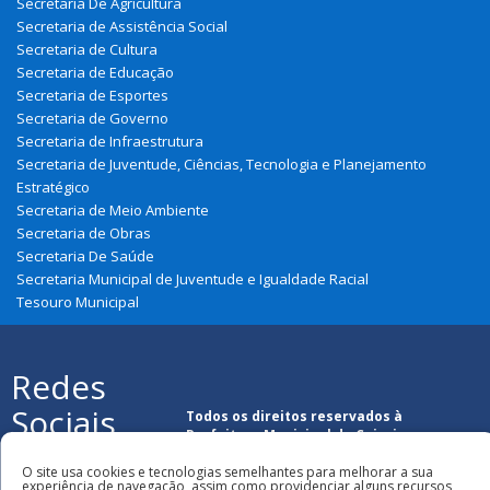
Secretaria De Agricultura
Secretaria de Assistência Social
Secretaria de Cultura
Secretaria de Educação
Secretaria de Esportes
Secretaria de Governo
Secretaria de Infraestrutura
Secretaria de Juventude, Ciências, Tecnologia e Planejamento
Estratégico
Secretaria de Meio Ambiente
Secretaria de Obras
Secretaria De Saúde
Secretaria Municipal de Juventude e Igualdade Racial
Tesouro Municipal
Redes
Sociais
Todos os direitos reservados à
Prefeitura Municipal de Cajari
O site usa cookies e tecnologias semelhantes para melhorar a sua
experiência de navegação, assim como providenciar alguns recursos