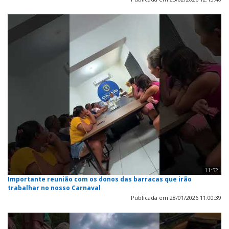
11:52
Importante reunião com os donos das barracas que irão
trabalhar no nosso Carnaval
Publicada em 28/01/2026 11:00:39