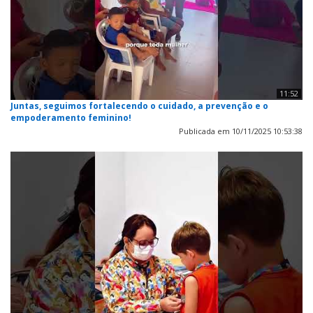
11:52
Juntas, seguimos fortalecendo o cuidado, a prevenção e o
empoderamento feminino!
Publicada em 10/11/2025 10:53:38