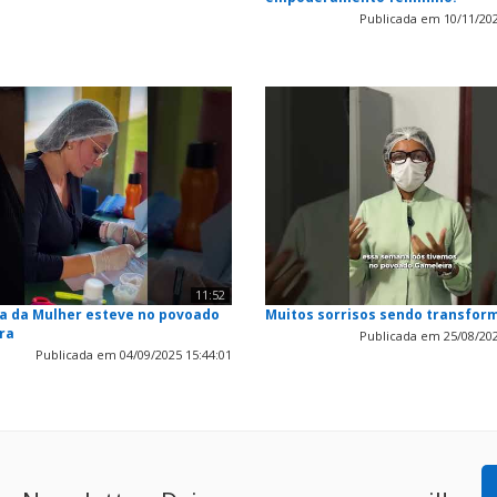
Publicada em 10/11/202
11:52
ta da Mulher esteve no povoado
Muitos sorrisos sendo transfor
ra
Publicada em 25/08/202
Publicada em 04/09/2025 15:44:01