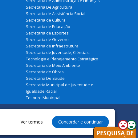
Secretaria de Administração e Finanças
Secretaria De Agricultura
Secretaria de Assistência Social
Secretaria de Cultura
Secretaria de Educação
Secretaria de Esportes
Secretaria de Governo
Secretaria de Infraestrutura
Secretaria de Juventude, Ciências,
Tecnologia e Planejamento Estratégico
Secretaria de Meio Ambiente
Secretaria de Obras
Secretaria De Saúde
Secretaria Municipal de Juventude e
Igualdade Racial
Tesouro Municipal
Ver termos
Concordar e continuar
reservados à Prefeitura Municipal de Cajari