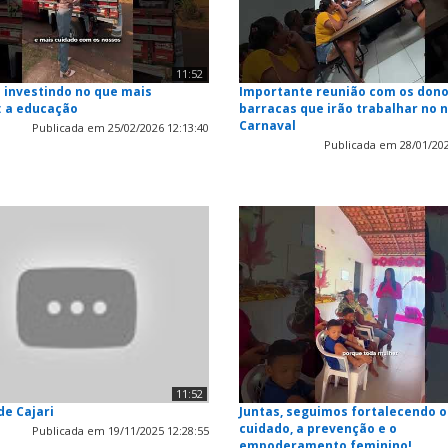
11:52
 investindo no que mais
Importante reunião com os dono
: a educação
barracas que irão trabalhar no 
Carnaval
Publicada em 25/02/2026 12:13:40
Publicada em 28/01/202
11:52
de Cajari
Juntas, seguimos fortalecendo o
cuidado, a prevenção e o
Publicada em 19/11/2025 12:28:55
empoderamento feminino!