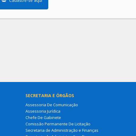
Cadastre-se aqui
SECRETARIA E ÓRGÃOS
Assessoria De Comunicação
Assessoria Jurídica
Chefe De Gabinete
Comissão Permanente De Licitação
Secretaria de Administração e Finanças