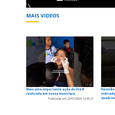
MAIS VIDEOS
11:52
Mais uma importante ação do Dia B
Reunião 
realizada em nosso município
indicado
quadrim
Publicada em 22/07/2026 12:00:27