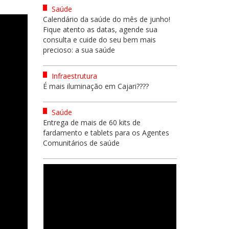
Saúde
Calendário da saúde do mês de junho!
Fique atento as datas, agende sua
consulta e cuide do seu bem mais
precioso: a sua saúde
Infraestrutura
É mais iluminação em Cajari????
Saúde
Entrega de mais de 60 kits de
fardamento e tablets para os Agentes
Comunitários de saúde