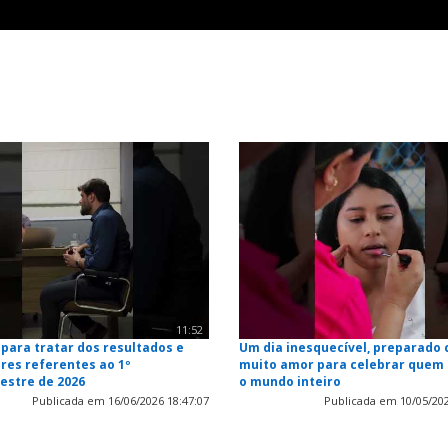
11:52
para tratar dos resultados e
Um dia inesquecível, preparado
res referentes ao 1º
muito amor para celebrar quem
estre de 2026
o mundo inteiro
Publicada em 16/06/2026 18:47:07
Publicada em 10/05/202