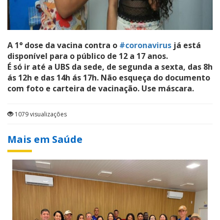
A 1° dose da vacina contra o
#coronavirus
já está
disponível para o público de 12 a 17 anos.
É só ir até a UBS da sede, de segunda a sexta, das 8h
ás 12h e das 14h ás 17h. Não esqueça do documento
com foto e carteira de vacinação. Use máscara.
1079 visualizações
Mais em Saúde