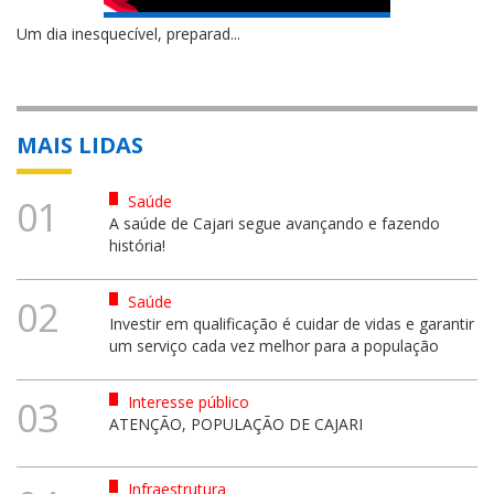
Um dia inesquecível, preparad...
MAIS LIDAS
Saúde
01
A saúde de Cajari segue avançando e fazendo
história!
Saúde
02
Investir em qualificação é cuidar de vidas e garantir
um serviço cada vez melhor para a população
Interesse público
03
ATENÇÃO, POPULAÇÃO DE CAJARI
Infraestrutura