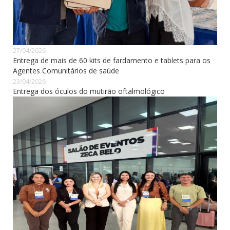
27/04/2026
Entrega de mais de 60 kits de fardamento e tablets para os
Agentes Comunitários de saúde
23/04/2026
Entrega dos óculos do mutirão oftalmológico