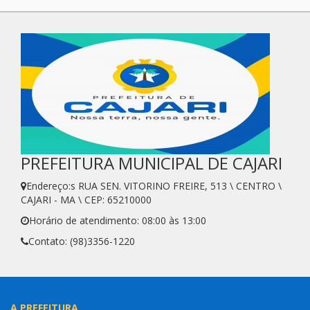
PREFEITURA MUNICIPAL DE CAJARI
Endereço:s RUA SEN. VITORINO FREIRE, 513 \ CENTRO \
CAJARI - MA \ CEP: 65210000
Horário de atendimento: 08:00 às 13:00
Contato: (98)3356-1220
A PREFEITURA