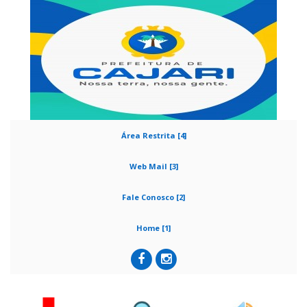
Área Restrita [4]
Web Mail [3]
Fale Conosco [2]
Home [1]