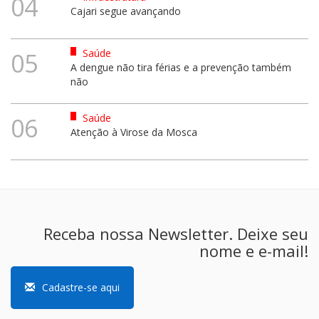
04
Cajari segue avançando
Saúde
05
A dengue não tira férias e a prevenção também
não
Saúde
06
Atenção à Virose da Mosca
Receba nossa Newsletter. Deixe seu
nome e e-mail!
Cadastre-se aqui